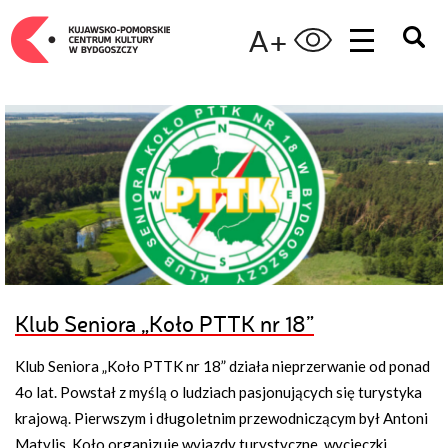
A+
Klub Seniora „Koło PTTK nr 18”
Klub Seniora „Koło PTTK nr 18” działa nieprzerwanie od ponad
4o lat. Powstał z myślą o ludziach pasjonujących się turystyka
krajową. Pierwszym i długoletnim przewodniczącym był Antoni
Matylis. Koło organizuje wyjazdy turystyczne, wycieczki,