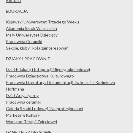
Kontakt
EDUKACJA
Kujawski Uniwersytet Trzeciego Wieku
Akademia Sztuk Wszelakich
Mały Uniwersytet Dziecięcy
Pracownia Ceramiki
Sekcje, kluby i koła zainteresowań
DZIAŁY I PRACOWNIE
Dział Edukacji i Integracji Międzypokoleniowej
Pracownia Dziedzictwa Kulturowego
Pracownia Literatury i Dokumentacji Twórczości Kazimierza
Hoffmana
Dział Artystyczny
Pracownia ceramiki
Galeria Sztuki Ludowej i Nieprofesjonalnej
Marketing Kultury
Warsztat Terapii Zajęciowej
DANE TELEADRESOWE