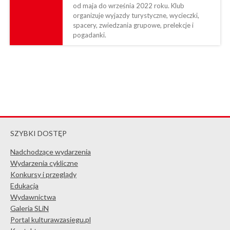
od maja do września 2022 roku. Klub
organizuje wyjazdy turystyczne, wycieczki,
spacery, zwiedzania grupowe, prelekcje i
pogadanki.
SZYBKI DOSTĘP
Nadchodzące wydarzenia
Wydarzenia cykliczne
Konkursy i przeglądy
Edukacja
Wydawnictwa
Galeria SLiN
Portal kulturawzasiegu.pl