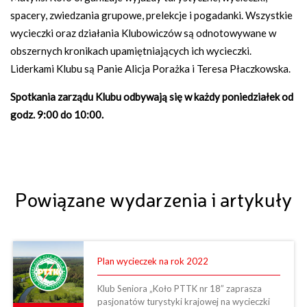
spacery, zwiedzania grupowe, prelekcje i pogadanki. Wszystkie
wycieczki oraz działania Klubowiczów są odnotowywane w
obszernych kronikach upamiętniających ich wycieczki.
Liderkami Klubu są Panie Alicja Porażka i Teresa Płaczkowska.
Spotkania zarządu Klubu odbywają się w każdy poniedziałek od
godz. 9:00 do 10:00.
Powiązane wydarzenia i artykuły
Plan wycieczek na rok 2022
Klub Seniora „Koło PTTK nr 18” zaprasza
pasjonatów turystyki krajowej na wycieczki