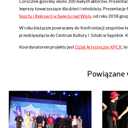
Corocznie gościmy około 200 małych aktorów. Prezentac
imprezy towarzyszące dla dzieci i młodzieży. Prezentacje
Sportu i Rekreacji w Świeciu nad Wisłą
, od roku 2018 gos
W roku bieżącym powracamy do Konfrontacji zespołów t
przedsięwzięcia do Centrum Kultury i Sztuki w Sępólnie 
Koordynatorem projektu jest
Dział Artystyczny KPCK
, t
Powiązane 