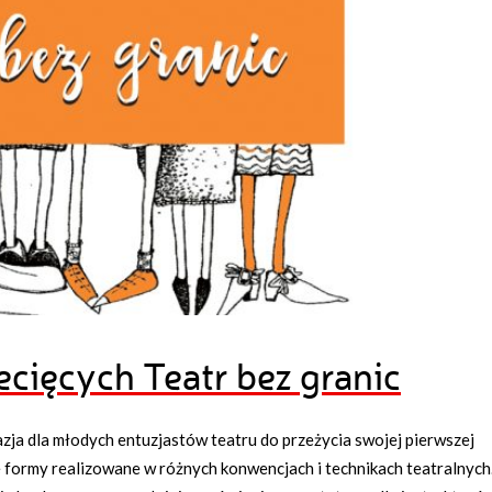
cięcych Teatr bez granic
zja dla młodych entuzjastów teatru do przeżycia swojej pierwszej
formy realizowane w różnych konwencjach i technikach teatralnych