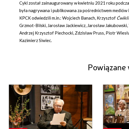
Cykl został zainaugurowany w kwietniu 2021 roku podczas 
była nagrywana i publikowana za pośrednictwem mediów 
KPCK odwiedzili m.in.: Wojciech Banach, Krzysztof
Ćwikli
Grzmot-Bilski, Jarosław Jackiewicz, Jarosław Jakubowski,
Andrzej Krzysztof Piechocki, Zdzisław Pruss, Piotr Wiesł
Kazimierz Siwiec.
Powiązane 