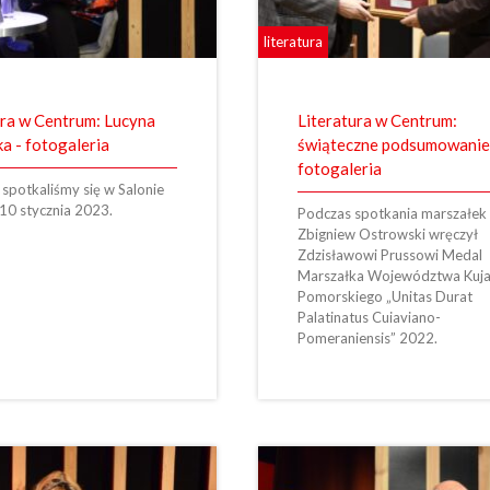
literatura
ura w Centrum: Lucyna
Literatura w Centrum:
a - fotogaleria
świąteczne podsumowanie
fotogaleria
spotkaliśmy się w Salonie
10 stycznia 2023.
Podczas spotkania marszałek
Zbigniew Ostrowski wręczył
Zdzisławowi Prussowi Medal
Marszałka Województwa Kuj
Pomorskiego „Unitas Durat
Palatinatus Cuiaviano-
Pomeraniensis” 2022.