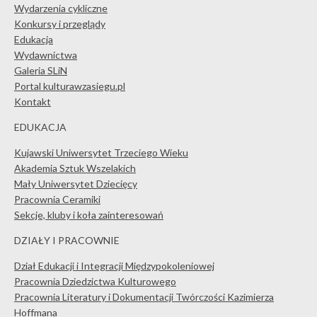
Wydarzenia cykliczne
Konkursy i przeglądy
Edukacja
Wydawnictwa
Galeria SLiN
Portal kulturawzasiegu.pl
Kontakt
EDUKACJA
Kujawski Uniwersytet Trzeciego Wieku
Akademia Sztuk Wszelakich
Mały Uniwersytet Dziecięcy
Pracownia Ceramiki
Sekcje, kluby i koła zainteresowań
DZIAŁY I PRACOWNIE
Dział Edukacji i Integracji Międzypokoleniowej
Pracownia Dziedzictwa Kulturowego
Pracownia Literatury i Dokumentacji Twórczości Kazimierza
Hoffmana