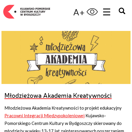
A+
Młodzieżowa Akademia Kreatywności
Młodzieżowa Akademia Kreatywności to projekt edukacyjny
Pracowni Integracji Międzypokoleniowej
Kujawsko-
Pomorskiego Centrum Kultury w Bydgoszczy skierowany do
młodzieży w wieku 13-17 lat zainteresowanych poszerzaniem