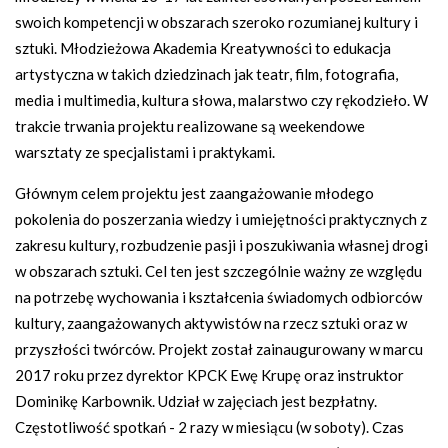
swoich kompetencji w obszarach szeroko rozumianej kultury i
sztuki. Młodzieżowa Akademia Kreatywności to edukacja
artystyczna w takich dziedzinach jak teatr, film, fotografia,
media i multimedia, kultura słowa, malarstwo czy rękodzieło. W
trakcie trwania projektu realizowane są weekendowe
warsztaty ze specjalistami i praktykami.
Głównym celem projektu jest zaangażowanie młodego
pokolenia do poszerzania wiedzy i umiejętności praktycznych z
zakresu kultury, rozbudzenie pasji i poszukiwania własnej drogi
w obszarach sztuki. Cel ten jest szczególnie ważny ze względu
na potrzebę wychowania i kształcenia świadomych odbiorców
kultury, zaangażowanych aktywistów na rzecz sztuki oraz w
przyszłości twórców. Projekt został zainaugurowany w marcu
2017 roku przez dyrektor KPCK Ewę Krupę oraz instruktor
Dominikę Karbownik. Udział w zajęciach jest bezpłatny.
Częstotliwość spotkań - 2 razy w miesiącu (w soboty). Czas