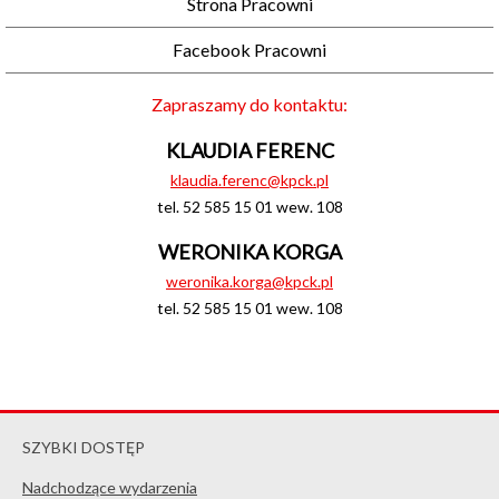
Strona Pracowni
Facebook Pracowni
Zapraszamy do kontaktu:
KLAUDIA FERENC
klaudia.ferenc@kpck.pl
tel. 52 585 15 01 wew. 108
WERONIKA KORGA
weronika.korga@kpck.pl
tel. 52 585 15 01 wew. 108
SZYBKI DOSTĘP
Nadchodzące wydarzenia