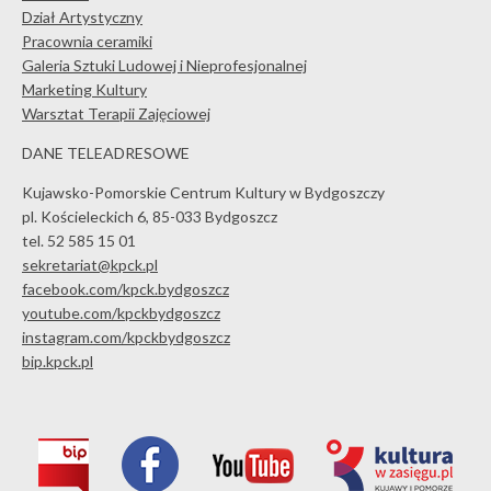
Dział Artystyczny
Pracownia ceramiki
Galeria Sztuki Ludowej i Nieprofesjonalnej
Marketing Kultury
Warsztat Terapii Zajęciowej
DANE TELEADRESOWE
Kujawsko-Pomorskie Centrum Kultury w Bydgoszczy
pl. Kościeleckich 6, 85-033 Bydgoszcz
tel. 52 585 15 01
sekretariat@kpck.pl
facebook.com/kpck.bydgoszcz
youtube.com/kpckbydgoszcz
instagram.com/kpckbydgoszcz
bip.kpck.pl