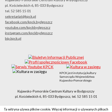
pl. Kościeleckich 6, 85-033 Bydgoszcz
tel. 52 585 15 01
sekretariat@kpck.pl
facebook.com/kpck.bydgoszcz
youtube.com/kpckbydgoszcz
instagram.com/kpckbydgoszcz
bip.kpck.pl
KPCK jest instytucją kultury
Samorządu Województwa
Kujawsko-Pomorskiego
Kujawsko-Pomorskie Centrum Kultury w Bydgoszczy
pl. Kościeleckich 6, 85-033 Bydgoszcz, tel. 52 585 15 01
Ta witryna używa plików cookie. Więcej informacji o używanych plikach