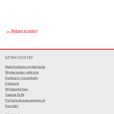
← Return to entry
SZYBKI DOSTĘP
Nadchodzące wydarzenia
Wydarzenia cykliczne
Konkursy i przeglądy
Edukacja
Wydawnictwa
Galeria SLiN
Portal kulturawzasiegu.pl
Kontakt