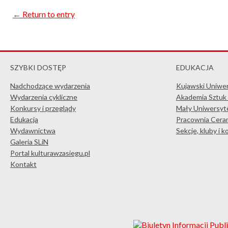
← Return to entry
SZYBKI DOSTĘP
EDUKACJA
Nadchodzące wydarzenia
Kujawski Uniwe
Wydarzenia cykliczne
Akademia Sztuk
Konkursy i przeglądy
Mały Uniwersyte
Edukacja
Pracownia Ceram
Wydawnictwa
Sekcje, kluby i 
Galeria SLiN
Portal kulturawzasiegu.pl
Kontakt