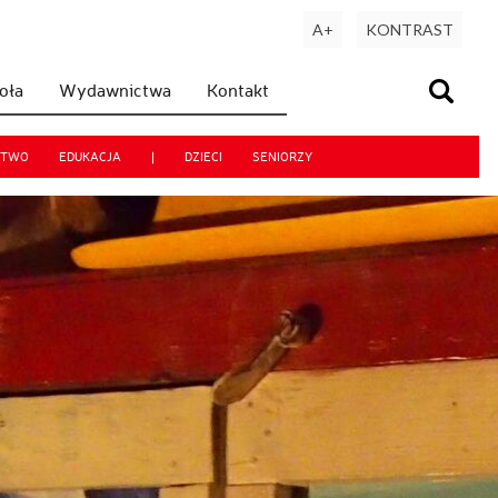
A+
KONTRAST
koła
Wydawnictwa
Kontakt
CTWO
EDUKACJA
|
DZIECI
SENIORZY