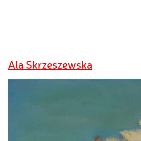
Ala Skrzeszewska