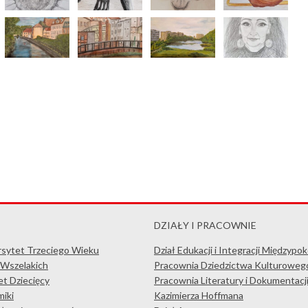
DZIAŁY I PRACOWNIE
rsytet Trzeciego Wieku
Dział Edukacji i Integracji Międzypo
 Wszelakich
Pracownia Dziedzictwa Kulturoweg
t Dziecięcy
Pracownia Literatury i Dokumentacj
iki
Kazimierza Hoffmana