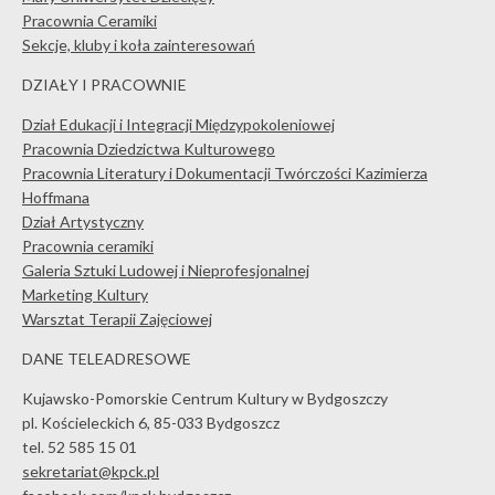
Pracownia Ceramiki
Sekcje, kluby i koła zainteresowań
DZIAŁY I PRACOWNIE
Dział Edukacji i Integracji Międzypokoleniowej
Pracownia Dziedzictwa Kulturowego
Pracownia Literatury i Dokumentacji Twórczości Kazimierza
Hoffmana
Dział Artystyczny
Pracownia ceramiki
Galeria Sztuki Ludowej i Nieprofesjonalnej
Marketing Kultury
Warsztat Terapii Zajęciowej
DANE TELEADRESOWE
Kujawsko-Pomorskie Centrum Kultury w Bydgoszczy
pl. Kościeleckich 6, 85-033 Bydgoszcz
tel. 52 585 15 01
sekretariat@kpck.pl