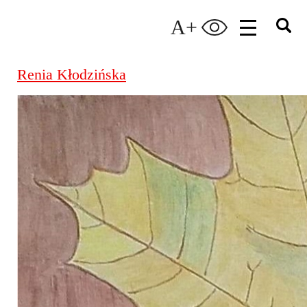
A+
Renia Kłodzińska