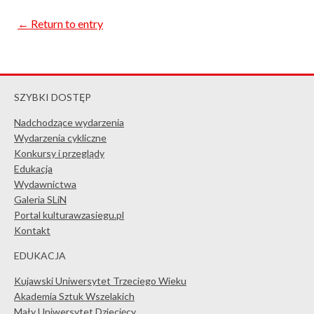
← Return to entry
SZYBKI DOSTĘP
Nadchodzące wydarzenia
Wydarzenia cykliczne
Konkursy i przeglądy
Edukacja
Wydawnictwa
Galeria SLiN
Portal kulturawzasiegu.pl
Kontakt
EDUKACJA
Kujawski Uniwersytet Trzeciego Wieku
Akademia Sztuk Wszelakich
Mały Uniwersytet Dziecięcy