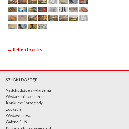
← Return to entry
SZYBKI DOSTĘP
Nadchodzące wydarzenia
Wydarzenia cykliczne
Konkursy i przeglądy
Edukacja
Wydawnictwa
Galeria SLiN
Portal kulturawzasiegu.pl