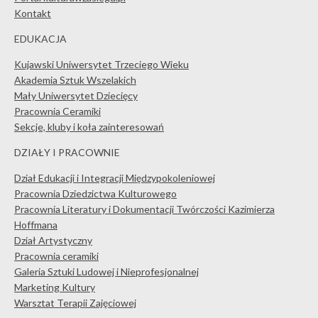
Kontakt
EDUKACJA
Kujawski Uniwersytet Trzeciego Wieku
Akademia Sztuk Wszelakich
Mały Uniwersytet Dziecięcy
Pracownia Ceramiki
Sekcje, kluby i koła zainteresowań
DZIAŁY I PRACOWNIE
Dział Edukacji i Integracji Międzypokoleniowej
Pracownia Dziedzictwa Kulturowego
Pracownia Literatury i Dokumentacji Twórczości Kazimierza
Hoffmana
Dział Artystyczny
Pracownia ceramiki
Galeria Sztuki Ludowej i Nieprofesjonalnej
Marketing Kultury
Warsztat Terapii Zajęciowej