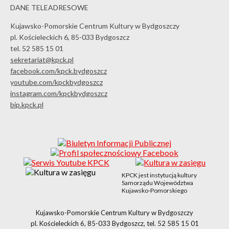
DANE TELEADRESOWE
Kujawsko-Pomorskie Centrum Kultury w Bydgoszczy
pl. Kościeleckich 6, 85-033 Bydgoszcz
tel. 52 585 15 01
sekretariat@kpck.pl
facebook.com/kpck.bydgoszcz
youtube.com/kpckbydgoszcz
instagram.com/kpckbydgoszcz
bip.kpck.pl
KPCK jest instytucją kultury
Samorządu Województwa
Kujawsko-Pomorskiego
Kujawsko-Pomorskie Centrum Kultury w Bydgoszczy
pl. Kościeleckich 6, 85-033 Bydgoszcz, tel. 52 585 15 01