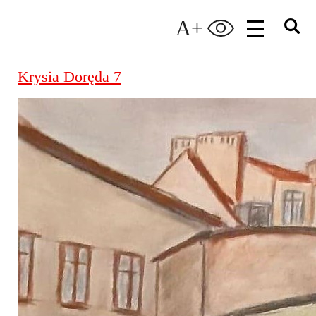
A+
Krysia Doręda 7